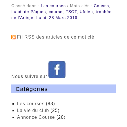
Classé dans :
Les courses
/ Mots clés :
Coussa
,
Lundi de Pâques
,
course
,
FSGT
,
Ufolep
,
trophée
de l'Ariège
,
Lundi 28 Mars 2016
,
Fil RSS des articles de ce mot clé
Nous suivre sur
Catégories
Les courses
(83)
La vie du club
(25)
Annonce Course
(20)