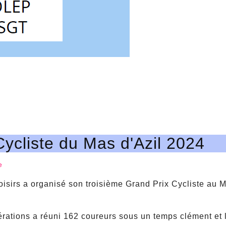
Cycliste du Mas d'Azil 2024
e
sirs a organisé son troisième Grand Prix Cycliste au 
érations a réuni 162 coureurs sous un temps clément et 