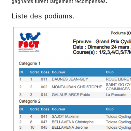
gagnants furent largement récompensés.
Liste des podiums.