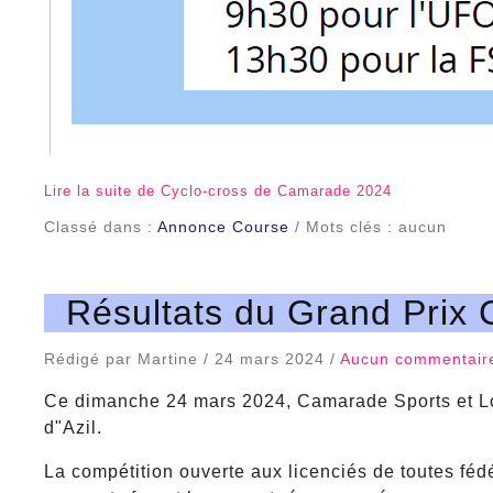
Lire la suite de Cyclo-cross de Camarade 2024
Classé dans :
Annonce Course
/ Mots clés : aucun
Résultats du Grand Prix 
Rédigé par Martine / 24 mars 2024 /
Aucun commentair
Ce dimanche 24 mars 2024, Camarade Sports et Loi
d"Azil.
La compétition ouverte aux licenciés de toutes féd