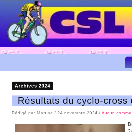
Camarad
Club cyc
Archives 2024
Résultats du cyclo-cros
Rédigé par Martine / 24 novembre 2024 /
Aucun commen
B
2