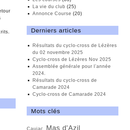
La vie du club
(25)
etour
Annonce Course
(20)
s
Derniers articles
rits.
Résultats du cyclo-cross de Lézères
du 02 novembre 2025
cyclo-cross de Lézères Nov 2025
Assemblée générale pour l'année
2024.
Résultats du cyclo-cross de
Camarade 2024
Cyclo-cross de Camarade 2024
Mots clés
Mas d'Azil
Caujac