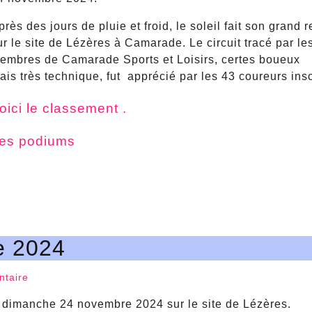
près des jours de pluie et froid, le soleil fait son grand r
ur le site de Lézères à Camarade. Le circuit tracé par le
embres de Camarade Sports et Loisirs, certes boueux
ais très technique, fut apprécié par les 43 coureurs insc
oici le classement .
es podiums
e 2024
taire
s dimanche 24 novembre 2024 sur le site de Lézères.