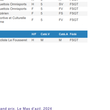
and prix
,
Le Mas d'azil
,
2024