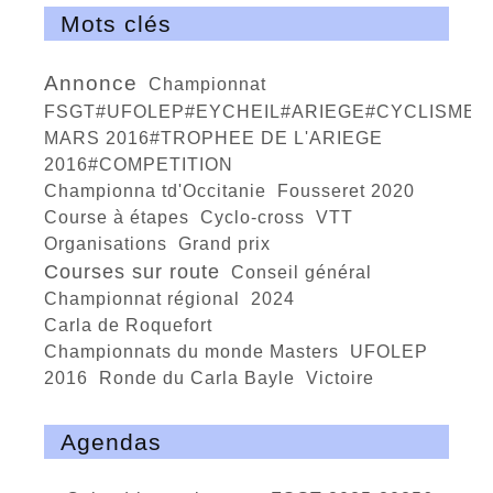
Mots clés
annonce
Championnat
FSGT#UFOLEP#EYCHEIL#ARIEGE#CYCLISME#6
MARS 2016#TROPHEE DE L'ARIEGE
2016#COMPETITION
championna td'Occitanie
Fousseret 2020
course à étapes
Cyclo-cross
VTT
organisations
Grand prix
courses sur route
conseil général
championnat régional
2024
Carla de Roquefort
championnats du monde Masters
UFOLEP
2016
ronde du Carla Bayle
victoire
Agendas