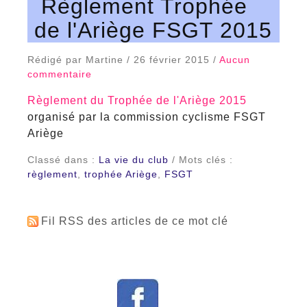
Règlement Trophée
de l'Ariège FSGT 2015
Rédigé par Martine / 26 février 2015 /
Aucun
commentaire
Règlement du Trophée de l'Ariège 2015
organisé par la commission cyclisme FSGT
Ariège
Classé dans :
La vie du club
/ Mots clés :
règlement
,
trophée Ariège
,
FSGT
Fil RSS des articles de ce mot clé