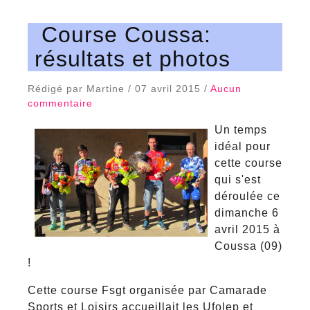
Course Coussa:
résultats et photos
Rédigé par Martine / 07 avril 2015 /
Aucun
commentaire
Un temps
idéal pour
cette course
qui s'est
déroulée ce
dimanche 6
avril 2015 à
Coussa (09)
!
Cette course Fsgt organisée par Camarade
Sports et Loisirs accueillait les Ufolep et