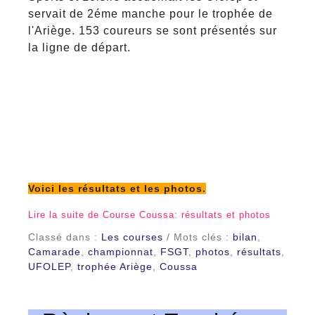
servait de 2éme manche pour le trophée de
l'Ariège. 153 coureurs se sont présentés sur
la ligne de départ.
Voici les résultats et les photos.
Lire la suite de Course Coussa: résultats et photos
Classé dans :
Les courses
/ Mots clés :
bilan
,
Camarade
,
championnat
,
FSGT
,
photos
,
résultats
,
UFOLEP
,
trophée Ariège
,
Coussa