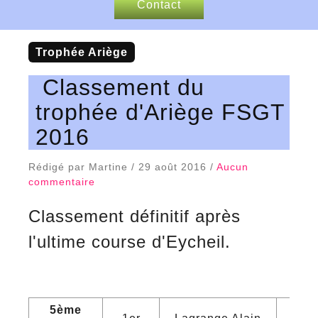
Contact
Nos sponsors
trophée Ariège
Articles de presse
Classement du
trophée d'Ariège FSGT
2016
Rédigé par Martine / 29 août 2016 /
Aucun
commentaire
Classement définitif après
l'ultime course d'Eycheil.
5ème