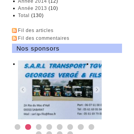
année 2014
(12)
année 2013
(10)
total
(130)
Fil des articles
Fil des commentaires
Nos sponsors