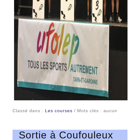
Classé dans :
Les courses
/ Mots clés : aucun
Sortie à Coufouleux