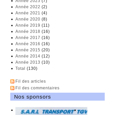
année 2023
(7)
année 2022
(2)
année 2021
(4)
année 2020
(8)
année 2019
(11)
année 2018
(16)
année 2017
(16)
année 2016
(16)
année 2015
(20)
année 2014
(12)
année 2013
(10)
total
(130)
Fil des articles
Fil des commentaires
Nos sponsors