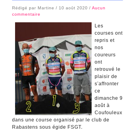
Rédigé par Martine / 10 août 2020 /
Aucun
commentaire
Les
courses ont
repris et
nos
coureurs
ont
retrouvé le
plaisir de
s'affronter
ce
dimanche 9
août à
Coufouleux
dans une course organisé par le club de
Rabastens sous égide FSGT.