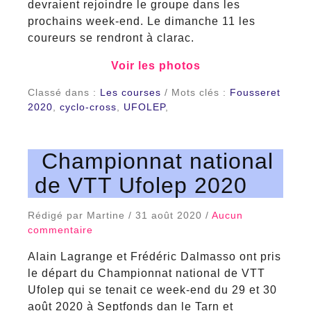
devraient rejoindre le groupe dans les
prochains week-end. Le dimanche 11 les
coureurs se rendront à clarac.
Voir les photos
Classé dans :
Les courses
/ Mots clés :
Fousseret
2020
,
cyclo-cross
,
UFOLEP
,
Championnat national
de VTT Ufolep 2020
Rédigé par Martine / 31 août 2020 /
Aucun
commentaire
Alain Lagrange et Frédéric Dalmasso ont pris
le départ du Championnat national de VTT
Ufolep qui se tenait ce week-end du 29 et 30
août 2020 à Septfonds dan le Tarn et