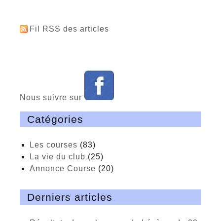
Fil RSS des articles
Nous suivre sur
Catégories
Les courses
(83)
La vie du club
(25)
Annonce Course
(20)
Derniers articles