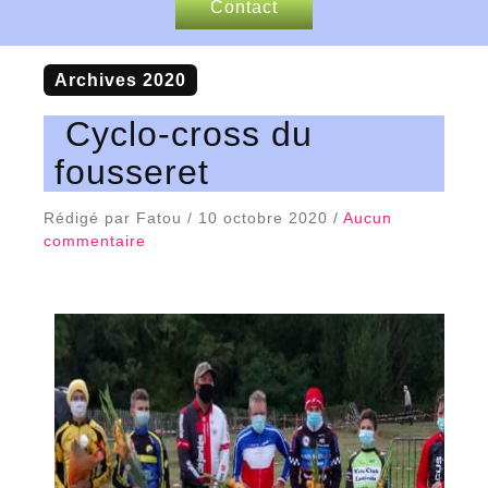
Contact
Nos sponsors
Archives 2020
Articles de presse
Cyclo-cross du
fousseret
Rédigé par Fatou / 10 octobre 2020 /
Aucun
commentaire