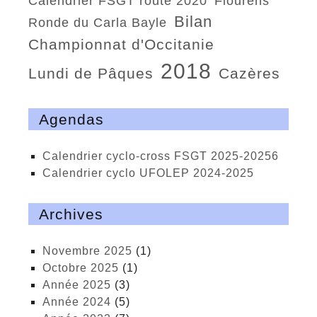
calendrier FSGT route 2020
Flourens
bilan
ronde du Carla Bayle
championnat d'Occitanie
2018
Lundi de Pâques
Cazères
Agendas
calendrier cyclo-cross FSGT 2025-20256
calendrier cyclo UFOLEP 2024-2025
Archives
novembre 2025
(1)
octobre 2025
(1)
année 2025
(3)
année 2024
(5)