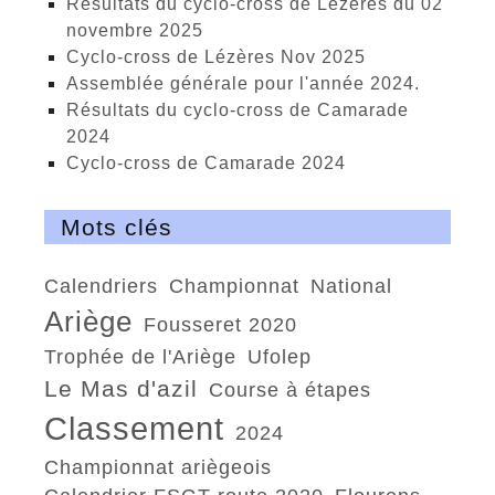
Résultats du cyclo-cross de Lézères du 02
novembre 2025
cyclo-cross de Lézères Nov 2025
Assemblée générale pour l'année 2024.
Résultats du cyclo-cross de Camarade
2024
Cyclo-cross de Camarade 2024
Mots clés
calendriers
Championnat
national
Ariège
Fousseret 2020
trophée de l'Ariège
Ufolep
Le Mas d'azil
course à étapes
classement
2024
championnat ariègeois