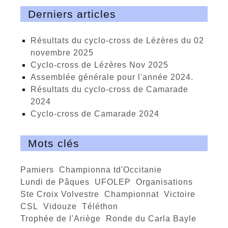
Derniers articles
Résultats du cyclo-cross de Lézères du 02
novembre 2025
cyclo-cross de Lézères Nov 2025
Assemblée générale pour l'année 2024.
Résultats du cyclo-cross de Camarade
2024
Cyclo-cross de Camarade 2024
Mots clés
Pamiers
championna td'Occitanie
Lundi de Pâques
UFOLEP
organisations
Ste Croix Volvestre
Championnat
victoire
CSL
Vidouze
téléthon
trophée de l'Ariège
ronde du Carla Bayle