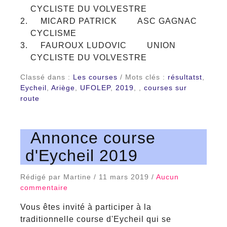
CYCLISTE DU VOLVESTRE
MICARD PATRICK ASC GAGNAC
CYCLISME
FAUROUX LUDOVIC UNION
CYCLISTE DU VOLVESTRE
Classé dans :
Les courses
/ Mots clés :
résultatst
,
Eycheil
,
Ariège
,
UFOLEP
,
2019
,
,
courses sur
route
Annonce course
d'Eycheil 2019
Rédigé par Martine / 11 mars 2019 /
Aucun
commentaire
Vous êtes invité à participer à la
traditionnelle course d'Eycheil qui se