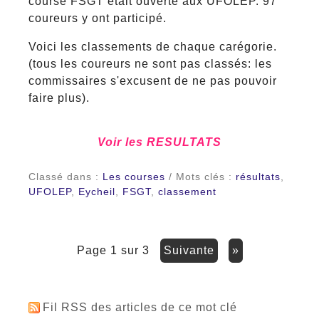
course FSGT était ouverte aux UFOLEP. 97
coureurs y ont participé.
Voici les classements de chaque carégorie.
(tous les coureurs ne sont pas classés: les
commissaires s'excusent de ne pas pouvoir
faire plus).
Voir les RESULTATS
Classé dans :
Les courses
/ Mots clés :
résultats
,
UFOLEP
,
Eycheil
,
FSGT
,
classement
page 1 sur 3
suivante
»
Fil RSS des articles de ce mot clé