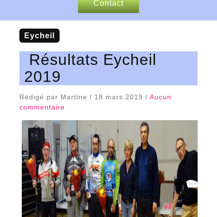
Contact
Nos sponsors
Eycheil
Articles de presse
Résultats Eycheil
2019
Rédigé par Martine / 18 mars 2019 /
Aucun
commentaire