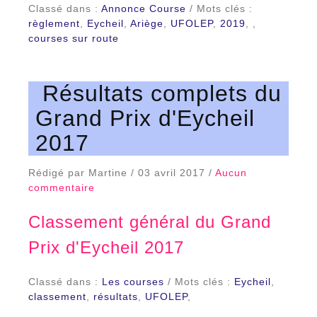
Classé dans :
Annonce Course
/ Mots clés :
règlement
,
Eycheil
,
Ariège
,
UFOLEP
,
2019
,
,
courses sur route
Résultats complets du
Grand Prix d'Eycheil
2017
Rédigé par Martine / 03 avril 2017 /
Aucun
commentaire
Classement général du Grand
Prix d'Eycheil 2017
Classé dans :
Les courses
/ Mots clés :
Eycheil
,
classement
,
résultats
,
UFOLEP
,