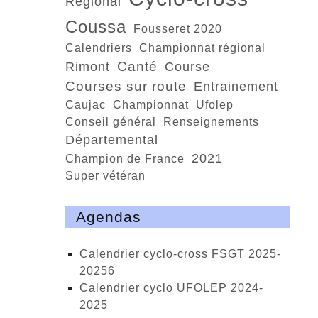
régional
Coussa
Fousseret 2020
calendriers
championnat régional
Canté
Rimont
course
courses sur route
entrainement
Caujac
Championnat
Ufolep
conseil général
renseignements
départemental
2021
Champion de France
super vétéran
Agendas
calendrier cyclo-cross FSGT 2025-
20256
calendrier cyclo UFOLEP 2024-
2025