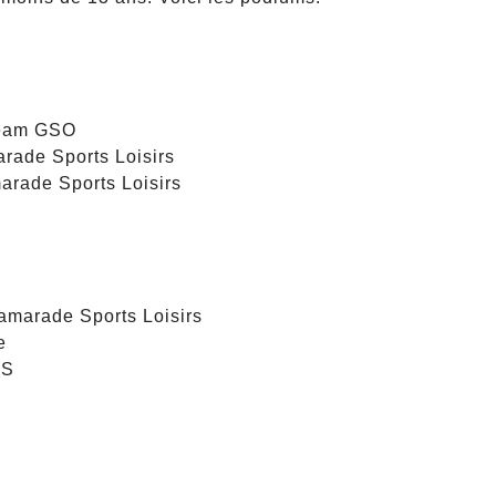
eam GSO
ade Sports Loisirs
rade Sports Loisirs
arade Sports Loisirs
e
RS