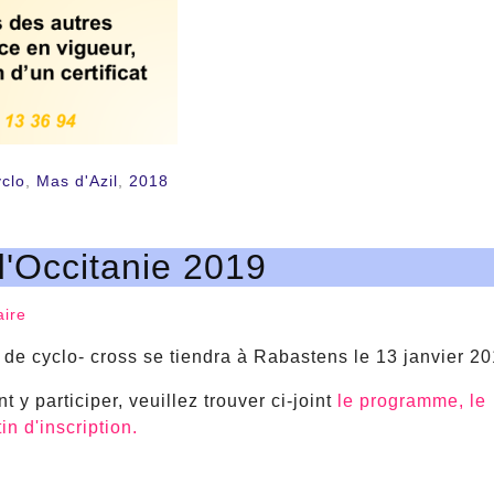
yclo
,
Mas d'Azil
,
2018
d'Occitanie 2019
ire
e cyclo- cross se tiendra à Rabastens le 13 janvier 20
 y participer, veuillez trouver ci-joint
le programme, le
in d'inscription.