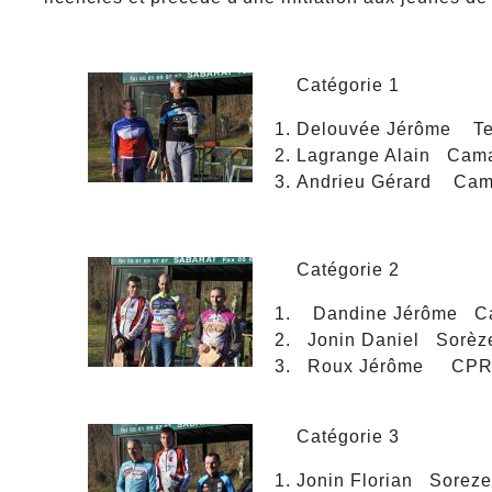
Catégorie 1
Delouvée Jérôme T
Lagrange Alain Camar
Andrieu Gérard Cama
Catégorie 2
Dandine Jérôme Cam
Jonin Daniel Sorèz
Roux Jérôme CP
Catégorie 3
Jonin Florian Soreze