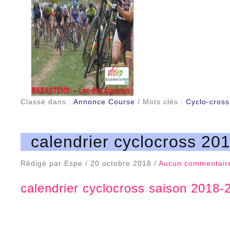
Classé dans :
Annonce Course
/ Mots clés :
Cyclo-cross
calendrier cyclocross 20
Rédigé par Espe / 20 octobre 2018 /
Aucun commentair
calendrier cyclocross saison 2018-