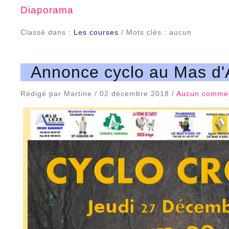
Diaporama
Classé dans :
Les courses
/ Mots clés : aucun
Annonce cyclo au Mas d'A
Rédigé par Martine / 02 décembre 2018 /
Aucun commen