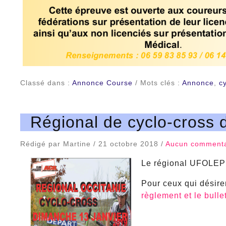
Classé dans :
Annonce Course
/ Mots clés :
Annonce
,
c
Régional de cyclo-cross 
Rédigé par Martine / 21 octobre 2018 /
Aucun commenta
Le régional UFOLEP d
Pour ceux qui désirent
règlement et le bullet