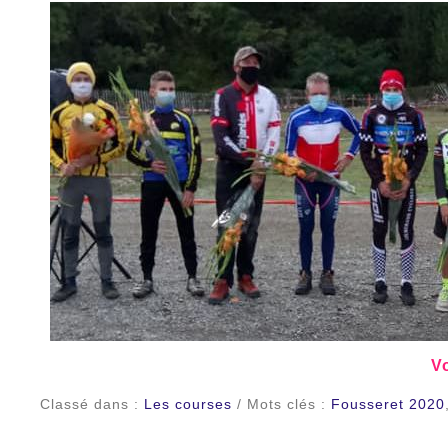
Vo
Classé dans :
Les courses
/ Mots clés :
Fousseret 2020