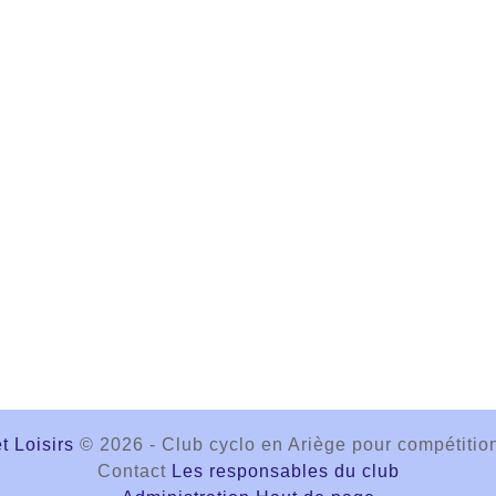
 Loisirs
© 2026 - Club cyclo en Ariège pour compétit
Contact
Les responsables du club