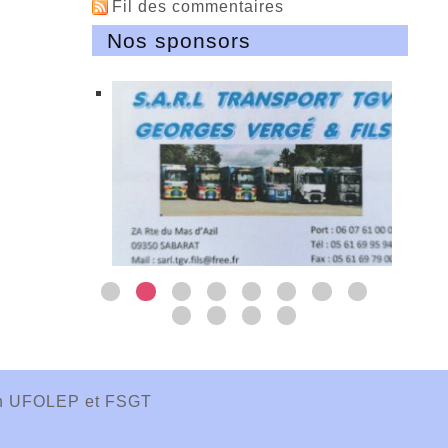
Fil des commentaires
Nos sponsors
ion UFOLEP et FSGT