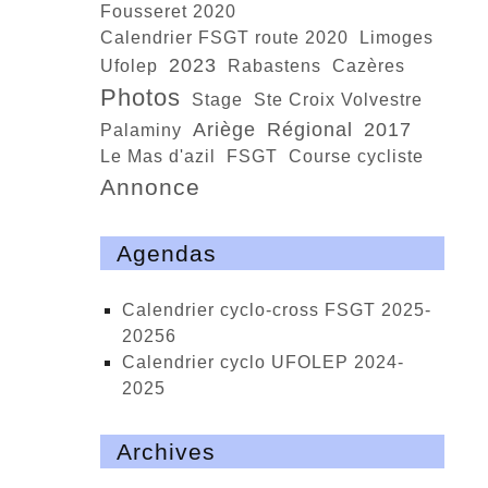
Fousseret 2020
calendrier FSGT route 2020
Limoges
2023
Ufolep
Rabastens
Cazères
photos
stage
Ste Croix Volvestre
Ariège
régional
2017
Palaminy
Le Mas d'azil
FSGT
course cycliste
annonce
Agendas
calendrier cyclo-cross FSGT 2025-
20256
calendrier cyclo UFOLEP 2024-
2025
Archives