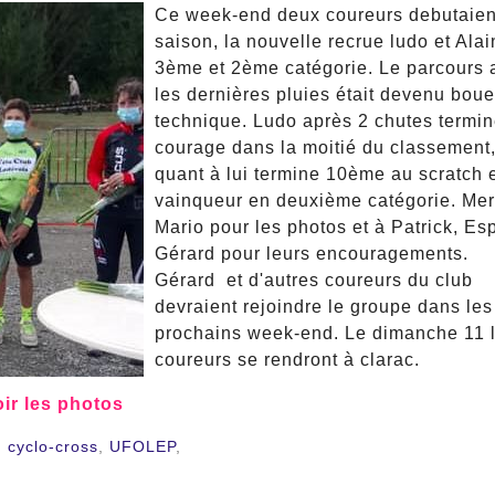
Ce week-end deux coureurs debutaien
saison, la nouvelle recrue ludo et Alai
3ème et 2ème catégorie. Le parcours 
les dernières pluies était devenu boue
technique. Ludo après 2 chutes termi
courage dans la moitié du classement,
quant à lui termine 10ème au scratch 
vainqueur en deuxième catégorie. Mer
Mario pour les photos et à Patrick, Es
Gérard pour leurs encouragements.
Gérard et d'autres coureurs du club
devraient rejoindre le groupe dans les
prochains week-end. Le dimanche 11 
coureurs se rendront à clarac.
ir les photos
,
cyclo-cross
,
UFOLEP
,