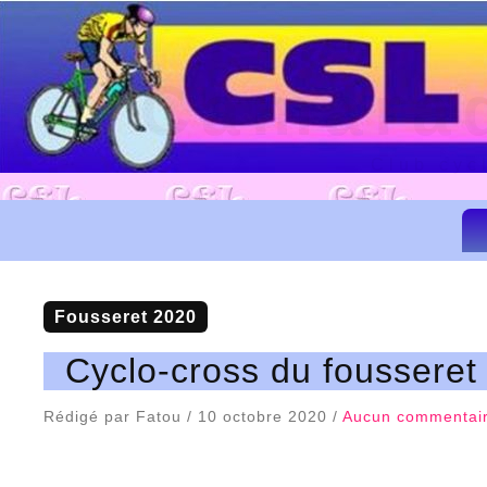
Camarad
Club cyc
Fousseret 2020
Cyclo-cross du fousseret
Rédigé par Fatou / 10 octobre 2020 /
Aucun commentai