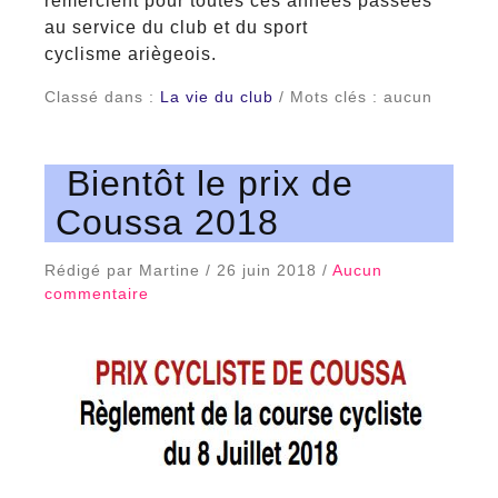
remercient pour toutes ces années passées
au service du club et du sport
cyclisme ariègeois.
Classé dans :
La vie du club
/ Mots clés : aucun
Bientôt le prix de
Coussa 2018
Rédigé par Martine / 26 juin 2018 /
Aucun
commentaire