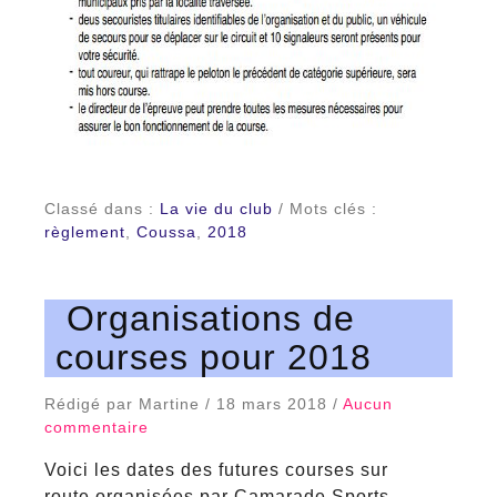
Classé dans :
La vie du club
/ Mots clés :
règlement
,
Coussa
,
2018
Organisations de
courses pour 2018
Rédigé par Martine / 18 mars 2018 /
Aucun
commentaire
Voici les dates des futures courses sur
route organisées par Camarade Sports