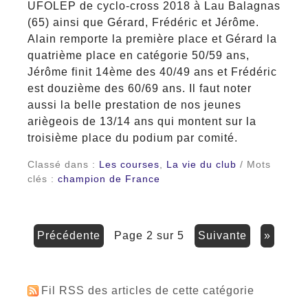
UFOLEP de cyclo-cross 2018 à Lau Balagnas
(65) ainsi que Gérard, Frédéric et Jérôme.
Alain remporte la première place et Gérard la
quatrième place en catégorie 50/59 ans,
Jérôme finit 14ème des 40/49 ans et Frédéric
est douzième des 60/69 ans. Il faut noter
aussi la belle prestation de nos jeunes
ariègeois de 13/14 ans qui montent sur la
troisième place du podium par comité.
Classé dans :
Les courses
,
La vie du club
/ Mots
clés :
champion de France
précédente
page 2 sur 5
suivante
»
Fil RSS des articles de cette catégorie