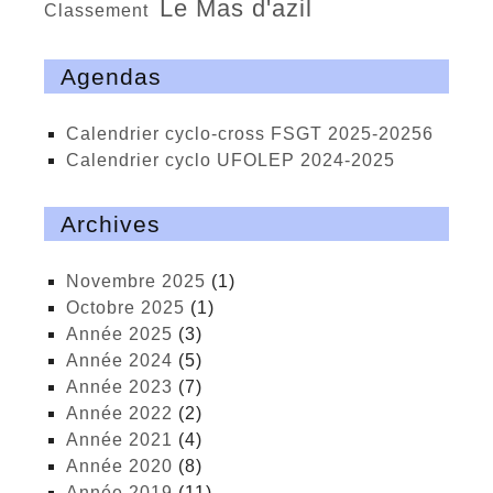
Le Mas d'azil
classement
Agendas
calendrier cyclo-cross FSGT 2025-20256
calendrier cyclo UFOLEP 2024-2025
Archives
novembre 2025
(1)
octobre 2025
(1)
année 2025
(3)
année 2024
(5)
année 2023
(7)
année 2022
(2)
année 2021
(4)
année 2020
(8)
année 2019
(11)