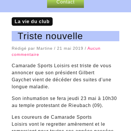
Contact
Nos sponsors
La vie du club
Articles de presse
Triste nouvelle
Rédigé par Martine / 21 mai 2019 /
Aucun
commentaire
Camarade Sports Loisirs est triste de vous
annoncer que son président Gilbert
Gaychet vient de décéder des suites d'une
longue maladie.
Son inhumation se fera jeudi 23 mai à 10h30
au temple protestant de Rieubach (09).
Les coureurs de Camarade Sports
Loisirs vont le regretter amèrement et le