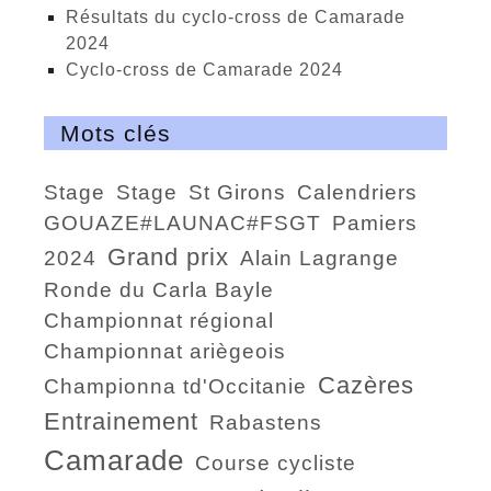
Résultats du cyclo-cross de Camarade
2024
Cyclo-cross de Camarade 2024
Mots clés
Stage
stage
St Girons
calendriers
GOUAZE#LAUNAC#FSGT
Pamiers
Grand prix
2024
Alain Lagrange
ronde du Carla Bayle
championnat régional
championnat ariègeois
Cazères
championna td'Occitanie
entrainement
Rabastens
Camarade
course cycliste