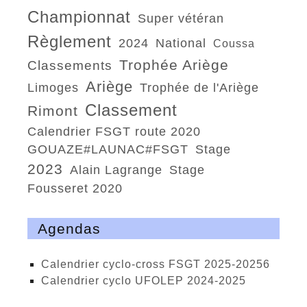
championnat
super vétéran
règlement
2024
national
Coussa
trophée Ariège
classements
Ariège
Limoges
trophée de l'Ariège
classement
Rimont
calendrier FSGT route 2020
GOUAZE#LAUNAC#FSGT
stage
2023
Alain Lagrange
Stage
Fousseret 2020
Agendas
calendrier cyclo-cross FSGT 2025-20256
calendrier cyclo UFOLEP 2024-2025