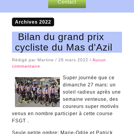
Contact
Nos sponsors
Archives 2022
Articles de presse
Bilan du grand prix
cycliste du Mas d'Azil
Rédigé par Martine / 28 mars 2022 /
Aucun
commentaire
Super journée que ce
dimanche 27 mars: un
soleil radieux après une
semaine venteuse, des
coureurs super motivés
venus en nombre participer à cette course
FSGT .
Seule petite ombre: Marie-Odile et Patrick