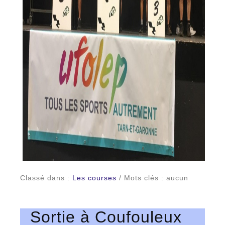
Classé dans :
Les courses
/ Mots clés : aucun
Sortie à Coufouleux