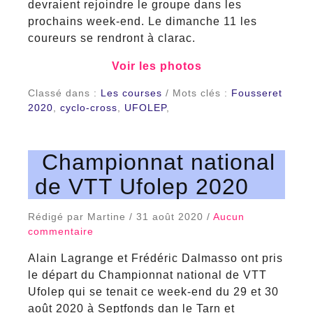
devraient rejoindre le groupe dans les
prochains week-end. Le dimanche 11 les
coureurs se rendront à clarac.
Voir les photos
Classé dans :
Les courses
/ Mots clés :
Fousseret
2020
,
cyclo-cross
,
UFOLEP
,
Championnat national
de VTT Ufolep 2020
Rédigé par Martine / 31 août 2020 /
Aucun
commentaire
Alain Lagrange et Frédéric Dalmasso ont pris
le départ du Championnat national de VTT
Ufolep qui se tenait ce week-end du 29 et 30
août 2020 à Septfonds dan le Tarn et