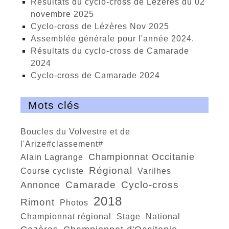
Résultats du cyclo-cross de Lézères du 02
novembre 2025
cyclo-cross de Lézères Nov 2025
Assemblée générale pour l'année 2024.
Résultats du cyclo-cross de Camarade
2024
Cyclo-cross de Camarade 2024
Mots clés
Boucles du Volvestre et de
l'Arize#classement#
championnat Occitanie
Alain Lagrange
régional
course cycliste
Varilhes
Camarade
Cyclo-cross
Annonce
2018
Rimont
photos
championnat régional
stage
national