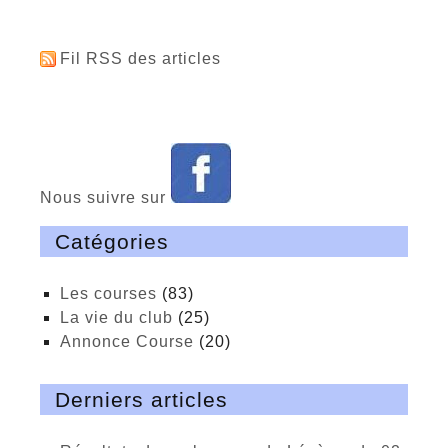
Fil RSS des articles
Nous suivre sur
Catégories
Les courses
(83)
La vie du club
(25)
Annonce Course
(20)
Derniers articles