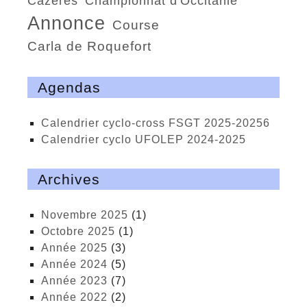
Cazères
championnat d'Occitanie
annonce
course
Carla de Roquefort
Agendas
calendrier cyclo-cross FSGT 2025-20256
calendrier cyclo UFOLEP 2024-2025
Archives
novembre 2025
(1)
octobre 2025
(1)
année 2025
(3)
année 2024
(5)
année 2023
(7)
année 2022
(2)