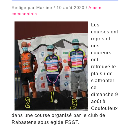
Rédigé par Martine / 10 août 2020 /
Aucun
commentaire
Les
courses ont
repris et
nos
coureurs
ont
retrouvé le
plaisir de
s'affronter
ce
dimanche 9
août à
Coufouleux
dans une course organisé par le club de
Rabastens sous égide FSGT.