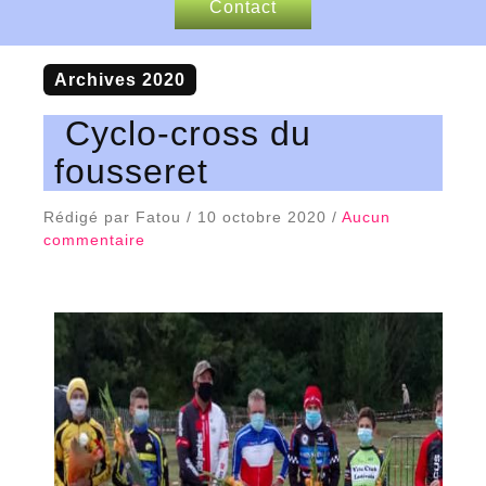
Contact
Nos sponsors
Archives 2020
Articles de presse
Cyclo-cross du
fousseret
Rédigé par Fatou / 10 octobre 2020 /
Aucun
commentaire